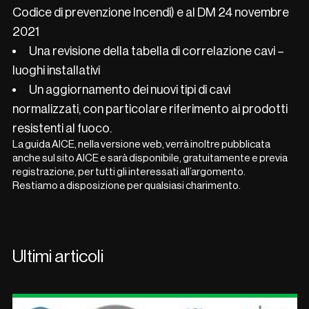
Codice di prevenzione Incendi) e al DM 24 novembre
2021
Una revisione della tabella di correlazione cavi –
luoghi installativi
Un aggiornamento dei nuovi tipi di cavi
normalizzati, con particolare riferimento ai prodotti
resistenti al fuoco.
La guida AICE, nella versione web, verrà inoltre pubblicata
anche sul sito AICE e sarà disponibile, gratuitamente e previa
registrazione, per tutti gli interessati all’argomento.
Restiamo a disposizione per qualsiasi charimento.
Ultimi articoli