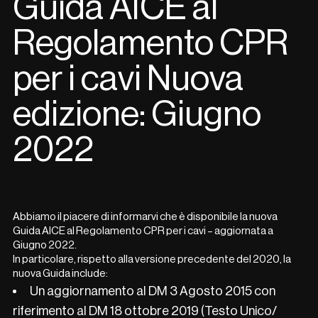
Guida AICE al
Regolamento CPR
per i cavi Nuova
edizione: Giugno
2022
Abbiamo il piacere di informarvi che è disponibile la nuova
Guida AICE al Regolamento CPR per i cavi – aggiornata a
Giugno 2022.
In particolare, rispetto alla versione precedente del 2020, la
nuova Guida include:
Un aggiornamento al DM 3 Agosto 2015 con
riferimento al DM 18 ottobre 2019 (Testo Unico/